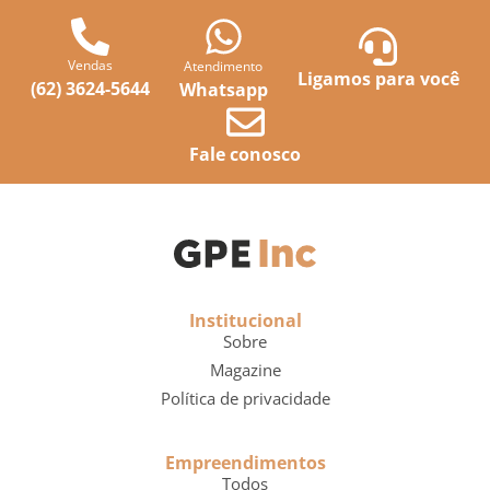
Vendas
Atendimento
Ligamos para você
(62) 3624-5644
Whatsapp
Fale conosco
Institucional
Sobre
Magazine
Política de privacidade
Empreendimentos
Todos